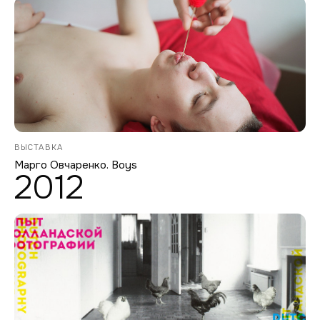
ВЫСТАВКА
Марго Овчаренко. Boys
2012