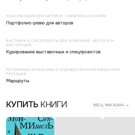
КОНСУЛЬТАЦИИ ДЛЯ АВТОРОВ · ОФФЛАЙН И ОНЛАЙН
Портфолио-ревю для авторов
ВЫСТАВКИ И СПЕЦПРОЕКТЫ ДЛЯ КОМПАНИЙ, АВТОРОВ И
ИНСТИТУЦИЙ
Курирование выставочных и спецпроектов
РЕГУЛЯРНЫЕ ИНТЕНСИВЫ О ХУДОЖЕСТВЕННОМ МЫШЛЕНИИ ·
ПРОЕКЦИЯ
Маршруты
КУПИТЬ
КНИГИ
ВЕСЬ МАГАЗИН →
Дмитрий