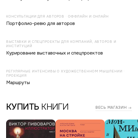
КОНСУЛЬТАЦИИ ДЛЯ АВТОРОВ · ОФФЛАЙН И ОНЛАЙН
Портфолио-ревю для авторов
ВЫСТАВКИ И СПЕЦПРОЕКТЫ ДЛЯ КОМПАНИЙ, АВТОРОВ И
ИНСТИТУЦИЙ
Курирование выставочных и спецпроектов
РЕГУЛЯРНЫЕ ИНТЕНСИВЫ О ХУДОЖЕСТВЕННОМ МЫШЛЕНИИ ·
ПРОЕКЦИЯ
Маршруты
КУПИТЬ
КНИГИ
ВЕСЬ МАГАЗИН →
Дмитрий
Печурин.