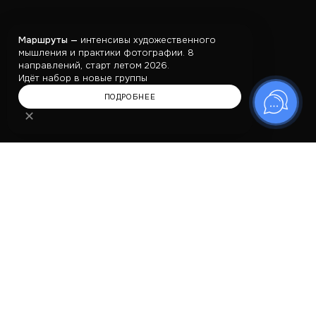
Маршруты —
интенсивы художественного
мышления и практики фотографии. 8
направлений, старт летом 2026.
Идёт набор в новые группы
ПОДРОБНЕЕ
✕