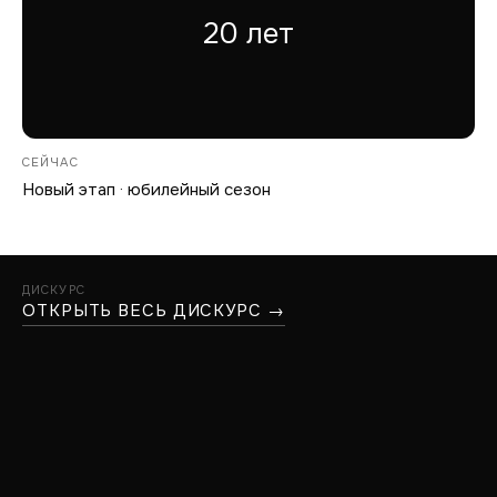
20 лет
СЕЙЧАС
Новый этап · юбилейный сезон
ДИСКУРС
ОТКРЫТЬ ВЕСЬ ДИСКУРС →