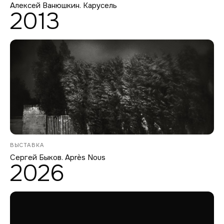
Алексей Ванюшкин. Карусель
2013
ВЫСТАВКА
Сергей Быков. Après Nous
2026