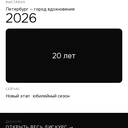
ВЫСТАВКА
Петербург — город вдохновения
2026
20 лет
СЕЙЧАС
Новый этап · юбилейный сезон
ДИСКУРС
ОТКРЫТЬ ВЕСЬ ДИСКУРС →