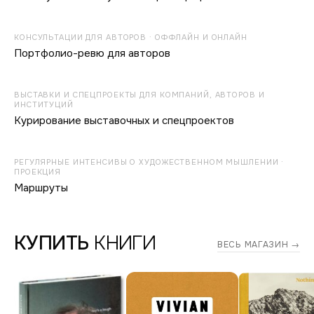
КОНСУЛЬТАЦИИ ДЛЯ АВТОРОВ · ОФФЛАЙН И ОНЛАЙН
Портфолио-ревю для авторов
ВЫСТАВКИ И СПЕЦПРОЕКТЫ ДЛЯ КОМПАНИЙ, АВТОРОВ И
ИНСТИТУЦИЙ
Курирование выставочных и спецпроектов
РЕГУЛЯРНЫЕ ИНТЕНСИВЫ О ХУДОЖЕСТВЕННОМ МЫШЛЕНИИ ·
ПРОЕКЦИЯ
Маршруты
КУПИТЬ
КНИГИ
ВЕСЬ МАГАЗИН →
Дмитрий