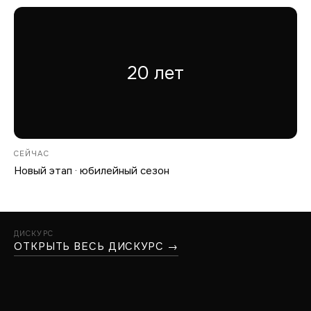
20 лет
СЕЙЧАС
Новый этап · юбилейный сезон
ДИСКУРС
ОТКРЫТЬ ВЕСЬ ДИСКУРС →