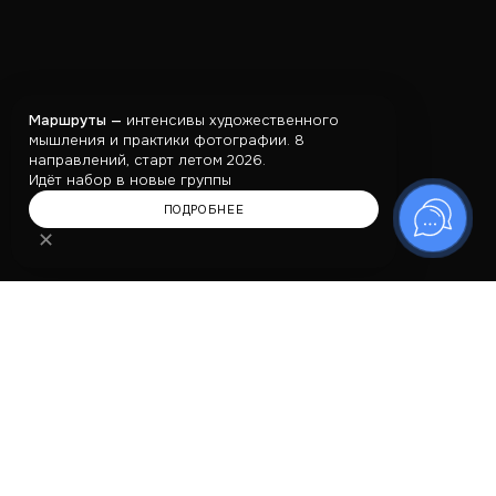
Маршруты —
интенсивы художественного
мышления и практики фотографии. 8
направлений, старт летом 2026.
Идёт набор в новые группы
ПОДРОБНЕЕ
✕