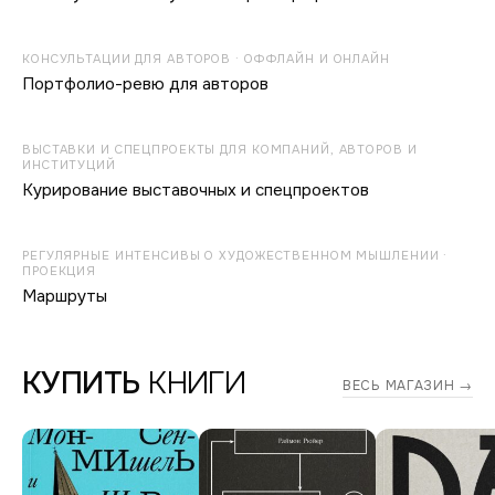
КОНСУЛЬТАЦИИ ДЛЯ АВТОРОВ · ОФФЛАЙН И ОНЛАЙН
Портфолио-ревю для авторов
ВЫСТАВКИ И СПЕЦПРОЕКТЫ ДЛЯ КОМПАНИЙ, АВТОРОВ И
ИНСТИТУЦИЙ
Курирование выставочных и спецпроектов
РЕГУЛЯРНЫЕ ИНТЕНСИВЫ О ХУДОЖЕСТВЕННОМ МЫШЛЕНИИ ·
ПРОЕКЦИЯ
Маршруты
КУПИТЬ
КНИГИ
ВЕСЬ МАГАЗИН →
Дмитрий
Печурин.