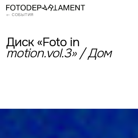
← СОБЫТИЯ
Диск
«Foto
in
motion.vol.3»
/
Дом