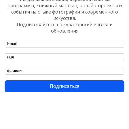
программы, книжный магазин, онлайн-проекты и
события на стыке фотографии и современного
искусства.
Подписывайтесь на кураторский взгляд и
обновления
СОБЫТИЕ
ФотоДепартамент открыл Читальный
зал
Подписаться
2021
ПРОГРАММА
МАРШРУТЫ
2021
сейчас