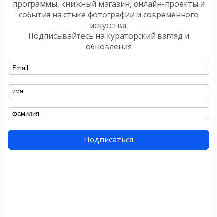
программы, книжный магазин, онлайн-проекты и
события на стыке фотографии и современного
искусства.
Подписывайтесь на кураторский взгляд и
обновления
ВЫСТАВКА
Дарья Туминас. Иван и Луна
2015
Подписаться
ПРОГРАММА
ФОТОПАРАД В УГЛИЧЕ
2015
сейчас
2020