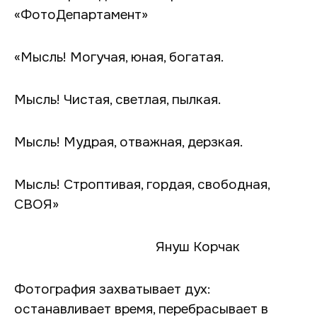
«ФотоДепартамент»
«Мысль! Могучая, юная, богатая.
Мысль! Чистая, светлая, пылкая.
Мысль! Мудрая, отважная, дерзкая.
Мысль! Строптивая, гордая, свободная,
СВОЯ»
Януш Корчак
Фотография захватывает дух:
останавливает время, перебрасывает в