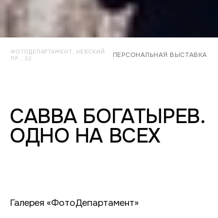
ФОТОДЕПАРТАМЕНТ, НЕВСКИЙ
ПЕРСОНАЛЬНАЯ ВЫСТАВКА
ПР., 32
САВВА БОГАТЫРЕВ.
ОДНО НА ВСЕХ
Галерея «ФотоДепартамент»