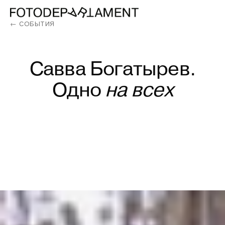
← СОБЫТИЯ
Савва
Богатырев.
Одно
на
всех