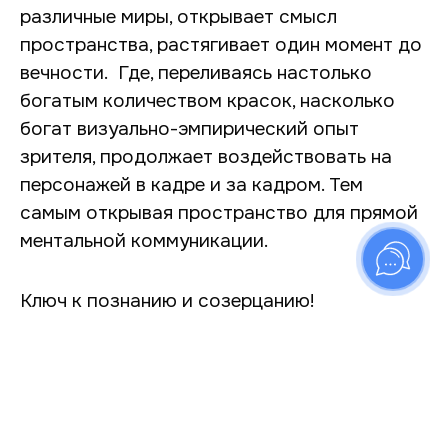
различные миры, открывает смысл
пространства, растягивает один момент до
вечности. Где, переливаясь настолько
богатым количеством красок, насколько
богат визуально-эмпирический опыт
зрителя, продолжает воздействовать на
персонажей в кадре и за кадром. Тем
самым открывая пространство для прямой
ментальной коммуникации.
Ключ к познанию и созерцанию!
Я не буду ничего утверждать. Мы вообще
привыкли существовать в мире
утверждений: ограничивающих,
разделяющих, структурирующих. Также как