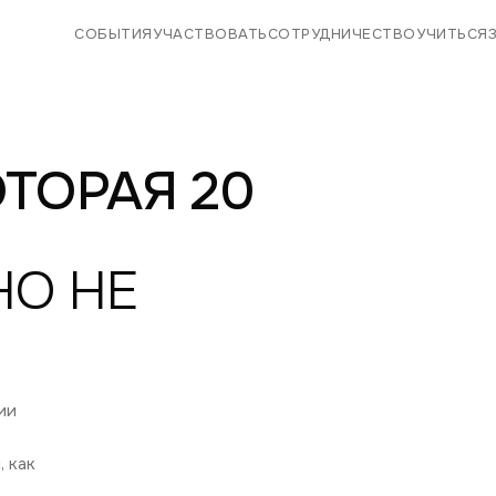
СОБЫТИЯ
УЧАСТВОВАТЬ
СОТРУДНИЧЕСТВО
УЧИТЬСЯ
ТОРАЯ 20
НО НЕ
ии
, как