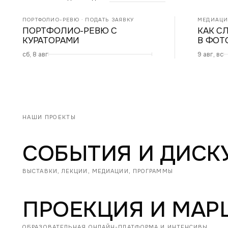
ПОРТФОЛИО-РЕВЮ · ПОДАТЬ ЗАЯВКУ
МЕДИАЦИЯ
ПОРТФОЛИО-РЕВЮ С
КАК С
КУРАТОРАМИ
В ФОТ
сб, 8 авг
9 авг, вс
НАШИ ПРОЕКТЫ
СОБЫТИЯ И ДИСК
ВЫСТАВКИ, ЛЕКЦИИ, МЕДИАЦИИ, ПРОГРАММЫ
ПРОЕКЦИЯ И МАР
ОБРАЗОВАТЕЛЬНАЯ ОНЛАЙН-ПЛАТФОРМА И ИНТЕНСИВЫ