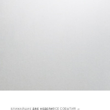
ВСЕ СОБЫТИЯ →
БЛИЖАЙШИЕ
ДВЕ НЕДЕЛИ