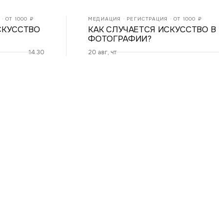
· ОТ 1000 ₽
МЕДИАЦИЯ · РЕГИСТРАЦИЯ · ОТ 1000 ₽
СКУССТВО
КАК СЛУЧАЕТСЯ ИСКУССТВО В
ФОТОГРАФИИ?
14.30
20 авг, чт