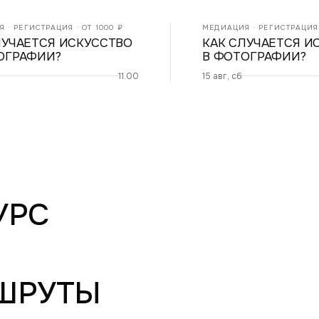
 · РЕГИСТРАЦИЯ · ОТ 1000 ₽
МЕДИАЦИЯ · РЕГИСТРАЦИЯ 
ЛУЧАЕТСЯ ИСКУССТВО
КАК СЛУЧАЕТСЯ И
ОГРАФИИ?
В ФОТОГРАФИИ?
11.00
15 авг, сб
УРС
ШРУТЫ