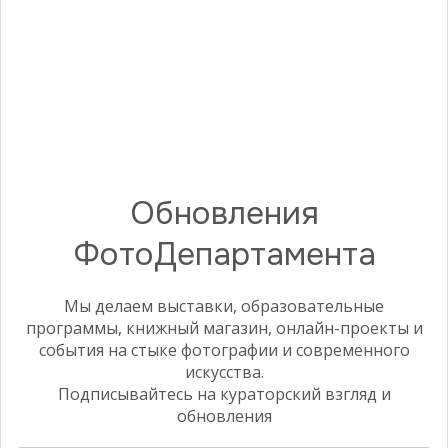
ПРОГРАММА
КАК СЛУЧАЕТСЯ ИСКУССТВО
В ФОТОГРАФИИ?
2022
сейчас
2014
Обновления
ФотоДепартамента
Мы делаем выставки, образовательные
программы, книжный магазин, онлайн-проекты и
события на стыке фотографии и современного
искусства.
Подписывайтесь на кураторский взгляд и
ВЫСТАВКА
обновления
Андрей Ленкевич. Язычество