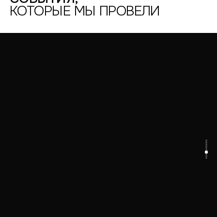
—
—
КОТОРЫЕ МЫ ПРОВЕЛИ
2016
2024