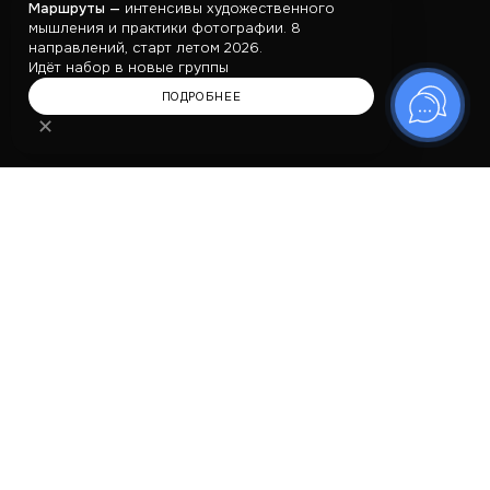
Маршруты —
интенсивы художественного
мышления и практики фотографии. 8
направлений, старт летом 2026.
Идёт набор в новые группы
ПОДРОБНЕЕ
✕