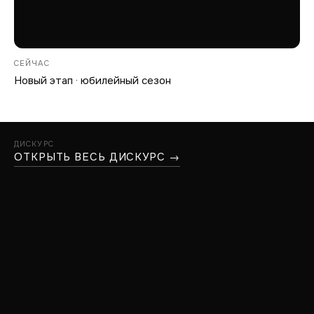
СЕЙЧАС
Новый этап · юбилейный сезон
ДИСКУРС
ОТКРЫТЬ ВЕСЬ ДИСКУРС →