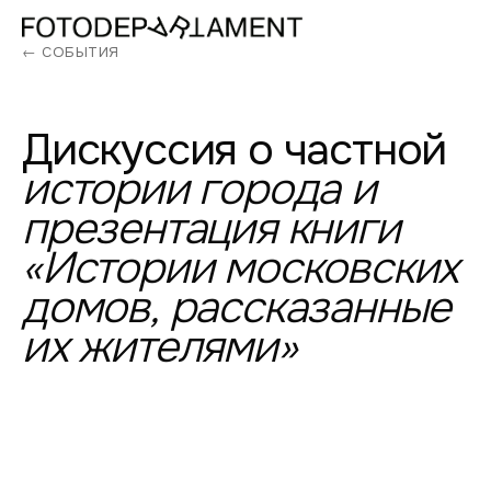
← СОБЫТИЯ
Дискуссия
о
частной
истории
города
и
презентация
книги
«Истории
московских
домов,
рассказанные
их
жителями»