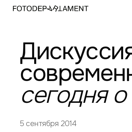
Дискуссия
современн
сегодня
о
5 сентября 2014