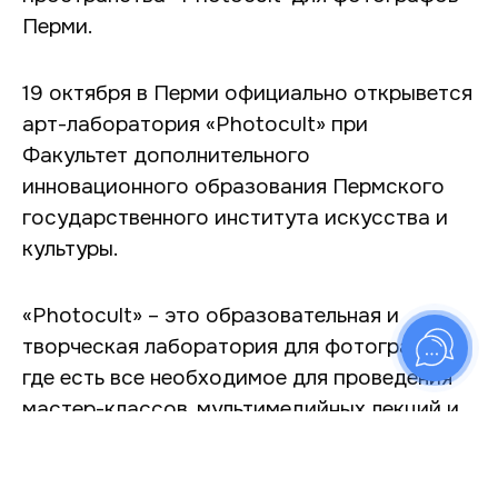
Перми.
19 октября в Перми официально открывется
арт-лаборатория «Photocult» при
Факультет дополнительного
инновационного образования Пермского
государственного института искусства и
культуры.
«Photocult» – это образовательная и
творческая лаборатория для фотографов,
где есть все необходимое для проведения
мастер-классов, мультимедийных лекций и
семинаров, обучающих программ,
портфолио-ревю, а также студийных