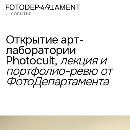
← СОБЫТИЯ
Открытие
арт-
лаборатории
Photocult,
лекция
и
портфолио-ревю
от
ФотоДепартамента