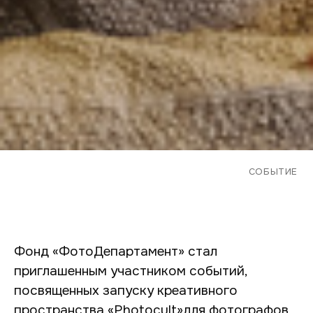
СОБЫТИЕ
Фонд «ФотоДепартамент» стал
приглашенным участником событий,
посвященных запуску креативного
пространства «Photocult»для фотографов