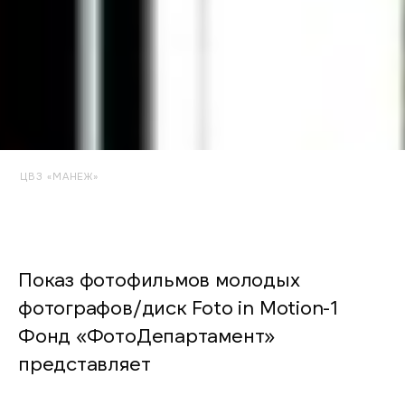
ЦВЗ «МАНЕЖ»
Показ фотофильмов молодых
фотографов/диск Foto in Motion-1
Фонд «ФотоДепартамент»
представляет