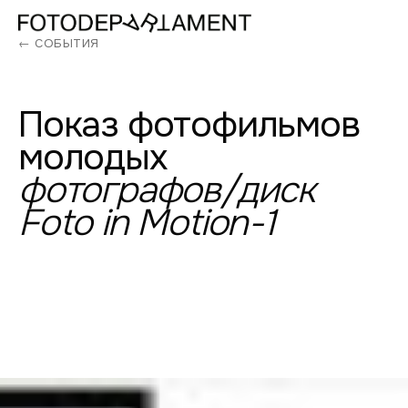
← СОБЫТИЯ
Показ
фотофильмов
молодых
фотографов/диск
Foto
in
Motion-1