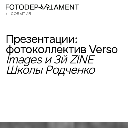
← СОБЫТИЯ
Презентации:
фотоколлектив
Verso
Images
и
3й
ZINE
Школы
Родченко