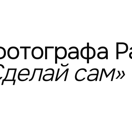
фотографа
Р
Сделай
сам»