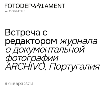
← СОБЫТИЯ
Встреча
с
редактором
журнала
о
документальной
фотографии
ARCHIVO,
Португалия
9 января 2013