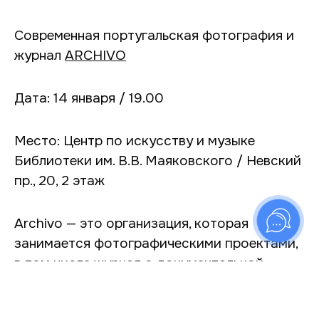
Современная португальская фотография и
журнал
ARCHIVO
Дата: 14 января / 19.00
Место: Центр по искусству и музыке
Библиотеки им. В.В. Маяковского / Невский
пр., 20, 2 этаж
Archivo — это организация, которая
занимается фотографическими проектами,
в том числе журнал о документальной
фотографии, созданная в 2012 году в
Порто, Португалия.