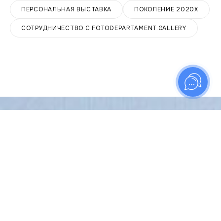
ПЕРСОНАЛЬНАЯ ВЫСТАВКА
ПОКОЛЕНИЕ 2020Х
СОТРУДНИЧЕСТВО С FOTODEPARTAMENT.GALLERY