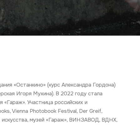
ания «Останкино» (курс Александра Гордона)
рская Игоря Мухина). В 2022 году стала
 «Гараж». Участница российских и
, Vienna Photobook Festival, Der Greif,
скусства, музей «Гараж», ВИНЗАВОД, ВДНХ,