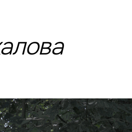
алова