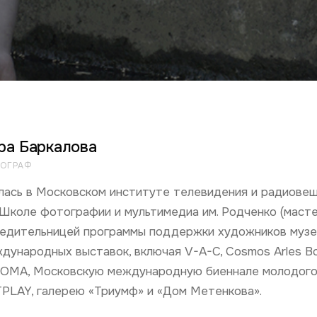
ра Баркалова
ОГРАФ
лась в Московском институте телевидения и радиовещ
 Школе фотографии и мультимедиа им. Родченко (масте
едительницей программы поддержки художников музея
дународных выставок, включая V-A-C, Cosmos Arles Books
МА, Московскую международную биеннале молодого и
PLAY, галерею «Триумф» и «Дом Метенкова».