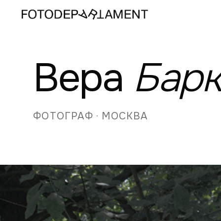
Вера
Барк
ФОТОГРАФ · МОСКВА