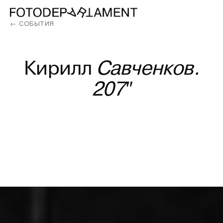
← СОБЫТИЯ
Кирилл
Савченков.
207″