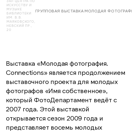
ЗАЛ ЦЕНТРА ПО
ИСКУССТВУ И
МУЗЫКЕ
ГРУППОВАЯ ВЫСТАВКА
·
МОЛОДАЯ ФОТОГРАФ
БИБЛИОТЕКИ
ИМ. В.В.
МАЯКОВСКОГО,
НЕВСКИЙ ПР.,
20
Выставка «Молодая фотография.
Connections» является продолжением
выставочного проекта для молодых
фотографов «Имя собственное»,
который ФотоДепартамент ведёт с
2007 года. Этой выставкой
открывается сезон 2009 года и
представляет восемь молодых