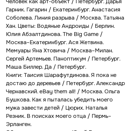
Человек как арт-объект / Петербург. Дарья
Гарник. Гагарин / Екатеринбург. Анастасия
Соболева. Линия разрыва / Москва. Татьяна
Хан. Цветы: Водяные Андроиды / Берлин.
Юлия Абзалтдинова. The Big Game /
Москва–Екатеринбург. Ася Жетвина.
Мемуары Яна Хтовича / Москва–Милан.
Сергей Артемьев. Паноптикум / Петербург.
Маша Биллер. Да / Петербург.
Книги: Таисия Шарафутдинова. Я пока не
достаю до деревьев / Петербург. Александр
Чернавский. eBay them all! / Москва. Ольга
Бушкова. Как я пыталась убедить моего
мужа завести детей / Цюрих. Наталья
Резник. В поисках моего отца / Пермь–
Эрланген.