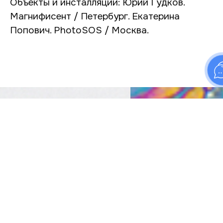
Объекты и инсталляции: Юрий Гудков.
Магнифисент / Петербург. Екатерина
Попович. PhotoSOS / Москва.