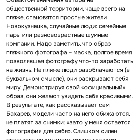
общественной территории, чаще всего на
пляже, становятся простые жители
Новокузнецка, случайные люди: семейные
пары или разновозрастные шумные
компании. Надо заметить, что образ
пляжного фотографа – маска, долгое время
позволявшая фотографу что-то заработать
на жизнь. На пляже люди разоблачаются (в
буквальном смысле), они раскрывают себя
миру. Демонстрируя свой «официальный»
образ, они желают увидеть себя красивыми.
В результате, как рассказывает сам
Бахарев, модели часто на него обижаются,
не платят за снимки: «зато у меня остается
фотография для себя». Слишком силен
оказывается контраст между гладким