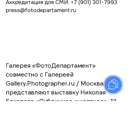
Аккредитация для СМИ: +7 (901) 301-7993 ·
press@fotodepartament.ru
Галерея «ФотоДепартамент»
совместно с Галереей
Gallery.Photographer.ru / Москва
представляют выставку Николая
Бахарева «Публичное и частное». 13
февраля – 20 марта 2010.