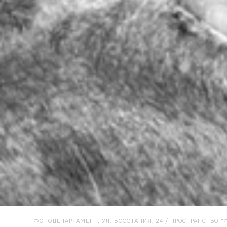
ФОТОДЕПАРТАМЕНТ, УЛ. ВОССТАНИЯ, 24 / ПРОСТРАНСТВО "