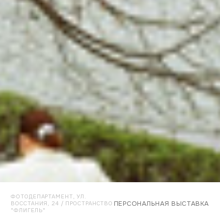
ФОТОДЕПАРТАМЕНТ, УЛ.
ПЕРСОНАЛЬНАЯ ВЫСТАВКА
ВОССТАНИЯ, 24 / ПРОСТРАНСТВО
"ФЛИГЕЛЬ"