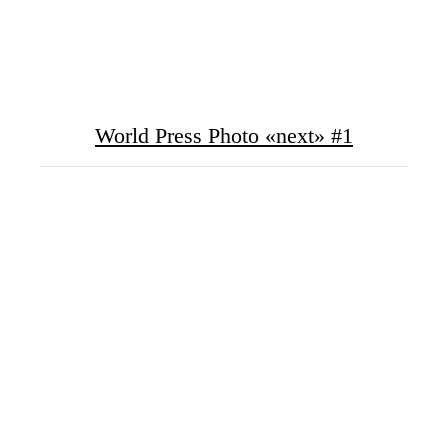
World Press Photo «next» #1