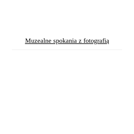
Muzealne spokania z fotografią