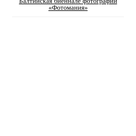
Балтийская биеннале фотографии
«Фотомания»