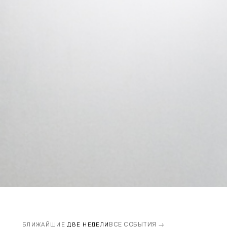
ВСЕ СОБЫТИЯ →
БЛИЖАЙШИЕ
ДВЕ НЕДЕЛИ