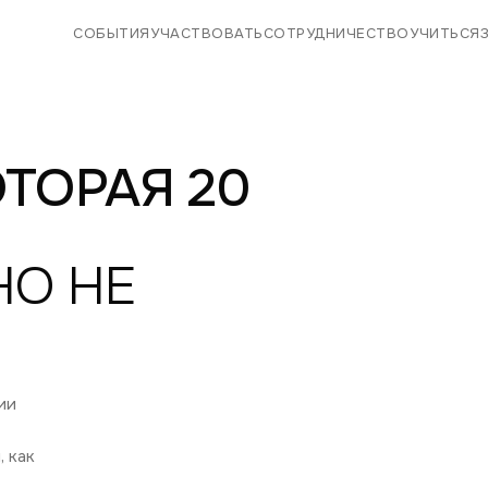
СОБЫТИЯ
УЧАСТВОВАТЬ
СОТРУДНИЧЕСТВО
УЧИТЬСЯ
ТОРАЯ 20
НО НЕ
ии
, как