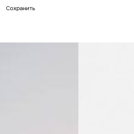
Сохранить