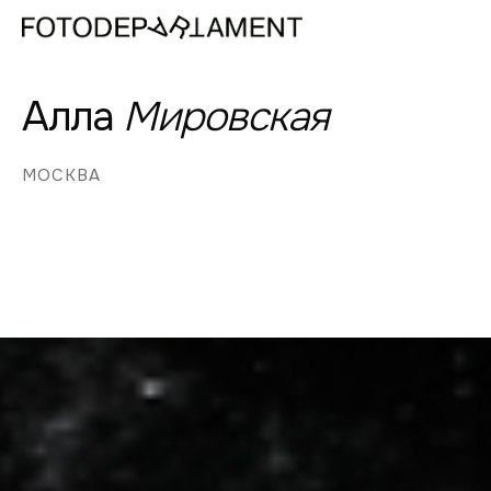
Алла
Мировская
МОСКВА