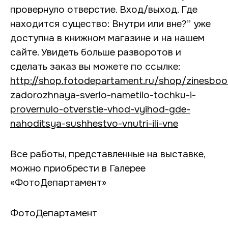
провернуло отверстие. Вход/выход. Где
находится существо: Внутри или вне?” уже
доступна в книжном магазине и на нашем
сайте. Увидеть больше разворотов и
сделать заказ вы можете по ссылке:
http://shop.fotodepartament.ru/shop/zinesbook
zadorozhnaya-sverlo-nametilo-tochku-i-
provernulo-otverstie-vhod-vyihod-gde-
nahoditsya-sushhestvo-vnutri-ili-vne
Все работы, представленные на выставке,
можно приобрести в Галерее
«ФотоДепартамент»
ФотоДепартамент