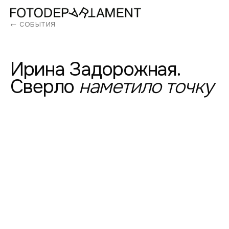
← СОБЫТИЯ
Ирина
Задорожная.
Сверло
наметило
точку