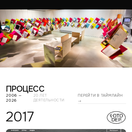
ПРОЦЕСС
2006 —
20 ЛЕТ
ПЕРЕЙТИ В ТАЙМЛАЙН
2026
ДЕЯТЕЛЬНОСТИ
→
2017