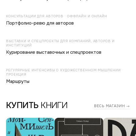
КОНСУЛЬТАЦИИ ДЛЯ АВТОРОВ · ОФФЛАЙН И ОНЛАЙН
Портфолио-ревю для авторов
ВЫСТАВКИ И СПЕЦПРОЕКТЫ ДЛЯ КОМПАНИЙ, АВТОРОВ И
ИНСТИТУЦИЙ
Курирование выставочных и спецпроектов
РЕГУЛЯРНЫЕ ИНТЕНСИВЫ О ХУДОЖЕСТВЕННОМ МЫШЛЕНИИ ·
ПРОЕКЦИЯ
Маршруты
КУПИТЬ
КНИГИ
ВЕСЬ МАГАЗИН →
Дмитрий