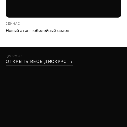
СЕЙЧАС
Новый этап · юбилейный сезон
ДИСКУРС
ОТКРЫТЬ ВЕСЬ ДИСКУРС →